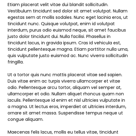
Etiam placerat velit vitae dui blandit sollicitudin.
Vestibulum tincidunt sed dolor sit amet volutpat. Nullam
egestas sem at mollis sodales. Nunc eget lacinia eros, ut
tincidunt nunc. Quisque volutpat, enim id volutpat
interdum, purus odio euismod neque, sit amet faucibus
justo dolor tincidunt dui. Nulla facilisi. Phasellus in
tincidunt lacus, in gravida ipsum. Cras id vehicula est,
tincidunt pellentesque magna. Etiam porttitor nulla urna,
quis vulputate justo euismod ac. Nunc viverra sollicitudin
fringilla.
Ut a tortor quis nunc mattis placerat vitae sed sapien.
Duis vitae enim ac turpis viverra ullamcorper et vitae
odio. Pellentesque arcu tortor, aliquam vel semper at,
ullamcorper et odio. Nullam aliquet rhoncus quam non
iaculis. Pellentesque id enim et nisl ultricies vulputate in
a magna. Ut lectus eros, imperdiet at ultricies interdum,
ornare sit amet massa. Suspendisse tempus neque ut
congue aliquam.
Maecenas felis lacus, mollis eu tellus vitae, tincidunt