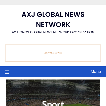
Skip
to
AXJ GLOBAL NEWS
content
NETWORK
AXJ IONOS GLOBAL NEWS NETWORK ORGANIZATION
Menu